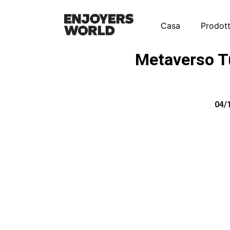
Casa
Prodott
Metaverso T
04/