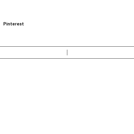
Pinterest
Leer más