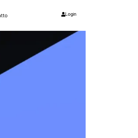
Login
tto