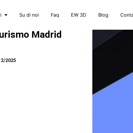
i
Su di noi
Faq
EW 3D
Blog
Conta
urismo Madrid
12/2025