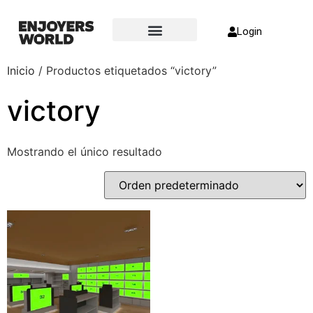
Login
Sobre nosotros
Inicio
/ Productos etiquetados “victory”
victory
Mostrando el único resultado