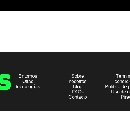
Entornos
Sobre
Términ
Otras
nosotros
condic
tecnologías
Blog
Política de 
FAQs
Uso de c
Contacto
Pira