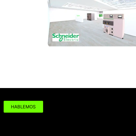
¿Tienes un PROYECTO DE 
HABLEMOS