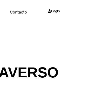
Login
g
Contacto
TAVERSO