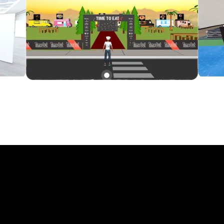
METAVERSO?