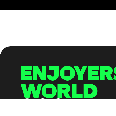
©2024 EnjoyersWorld, All Rights Reserved.
All rights reserved. Please Enjoy and Share.