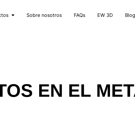
ctos
Sobre nosotros
FAQs
EW 3D
Blo
TOS EN EL ME