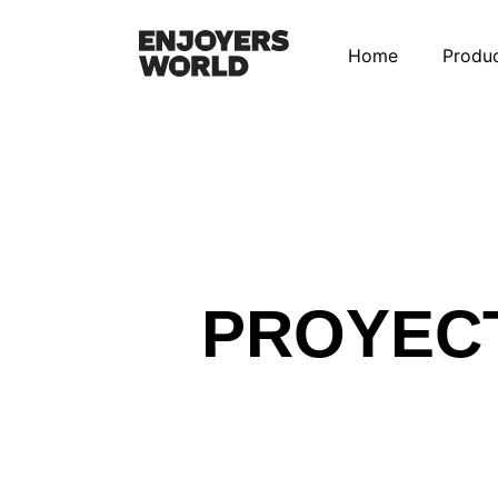
Home
Produ
PROYEC