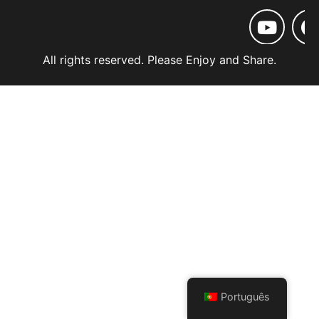
All rights reserved. Please Enjoy and Share.
Português