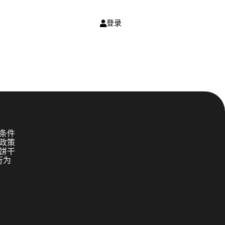
登录
条件
政策
饼干
行为