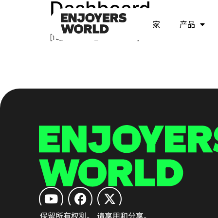
Dashboard
家
产品
[fs_affiliates_dashboard]
保留所有权利。 请享用和分享。