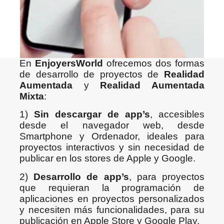
En
EnjoyersWorld
ofrecemos dos formas
de desarrollo de proyectos de
Realidad
Aumentada
y
Realidad Aumentada
Mixta
:
1)
Sin descargar de app’s
, accesibles
desde el navegador web, desde
Smartphone y Ordenador, ideales para
proyectos interactivos y sin necesidad de
publicar en los stores de Apple y Google.
2)
Desarrollo de app’s
, para proyectos
que requieran la programación de
aplicaciones en proyectos personalizados
y necesiten más funcionalidades, para su
publicación en Apple Store y Google Play.