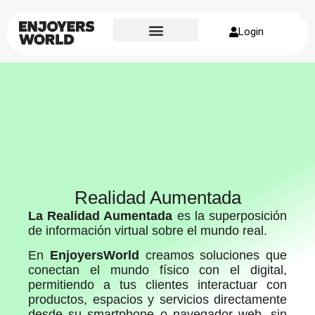
Login
Sobre nosotros
Realidad Aumentada
La Realidad Aumentada
es la superposición
de información virtual sobre el mundo real.
En
EnjoyersWorld
creamos soluciones que
conectan el mundo físico con el digital,
permitiendo a tus clientes interactuar con
productos, espacios y servicios directamente
desde su smartphone o navegador web, sin