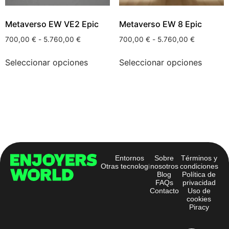
Metaverso EW VE2 Epic
Metaverso EW 8 Epic
700,00
€
-
5.760,00
€
700,00
€
-
5.760,00
€
Seleccionar opciones
Seleccionar opciones
Entornos
Sobre
Términos y
Otras tecnologías
nosotros
condiciones
Blog
Política de
FAQs
privacidad
Contacto
Uso de
cookies
Piracy