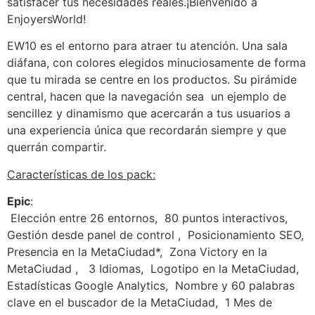
satisfacer tus necesidades reales.¡Bienvenido a
EnjoyersWorld!
EW10 es el entorno para atraer tu atención. Una sala
diáfana, con colores elegidos minuciosamente de forma
que tu mirada se centre en los productos. Su pirámide
central, hacen que la navegación sea un ejemplo de
sencillez y dinamismo que acercarán a tus usuarios a
una experiencia única que recordarán siempre y que
querrán compartir.
Características de los pack:
Epic
:
Elección entre 26 entornos,
80 puntos interactivos,
Gestión desde panel de control ,
Posicionamiento SEO,
Presencia en la MetaCiudad*,
Zona Victory en la
MetaCiudad ,
3 Idiomas,
Logotipo en la MetaCiudad,
Estadísticas Google Analytics,
Nombre y 60 palabras
clave en el buscador de la MetaCiudad,
1 Mes de