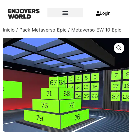
Login
Sobre nosotros
Inicio
/
Pack Metaverso Epic
/ Metaverso EW 10 Epic