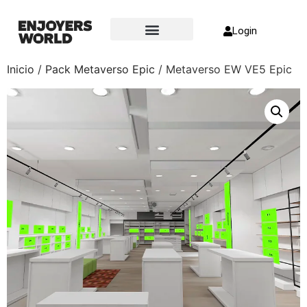
Login
Sobre nosotros
Inicio
/
Pack Metaverso Epic
/ Metaverso EW VE5 Epic