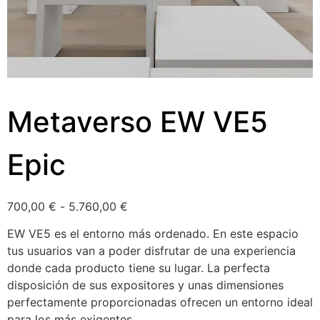
Metaverso EW VE5
Epic
700,00
€
-
5.760,00
€
EW VE5 es el entorno más ordenado. En este espacio
tus usuarios van a poder disfrutar de una experiencia
donde cada producto tiene su lugar. La perfecta
disposición de sus expositores y unas dimensiones
perfectamente proporcionadas ofrecen un entorno ideal
para los más exigentes.