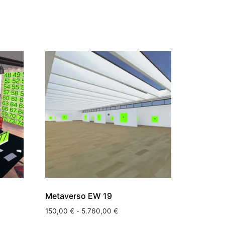
Metaverso EW 19
150,00
€
-
5.760,00
€