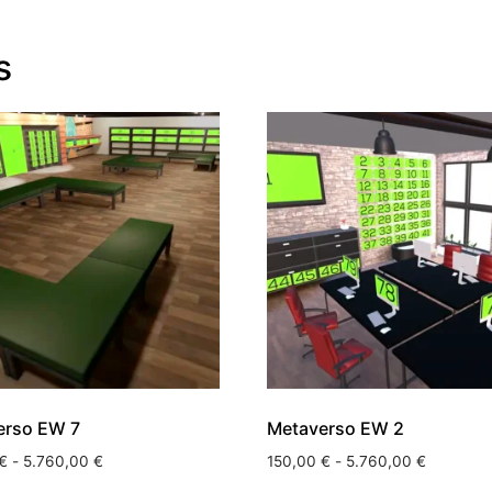
s
erso EW 7
Metaverso EW 2
€
-
5.760,00
€
150,00
€
-
5.760,00
€