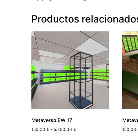
Productos relacionado
Metaverso EW 17
Metav
150,00
€
-
5.760,00
€
150,00