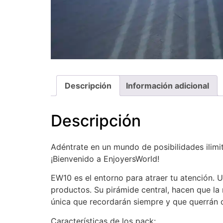
Descripción
Información adicional
Descripción
Adéntrate en un mundo de posibilidades ilimi
¡Bienvenido a EnjoyersWorld!
EW10 es el entorno para atraer tu atención. 
productos. Su pirámide central, hacen que la
única que recordarán siempre y que querrán 
Características de los pack: