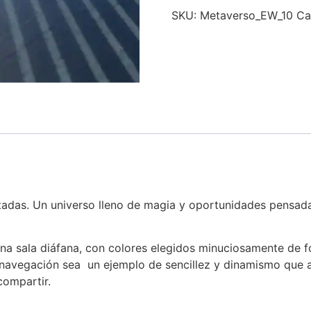
SKU:
Metaverso_EW_10
Ca
tadas. Un universo lleno de magia y oportunidades pensadas
Una sala diáfana, con colores elegidos minuciosamente de f
 navegación sea un ejemplo de sencillez y dinamismo que a
compartir.