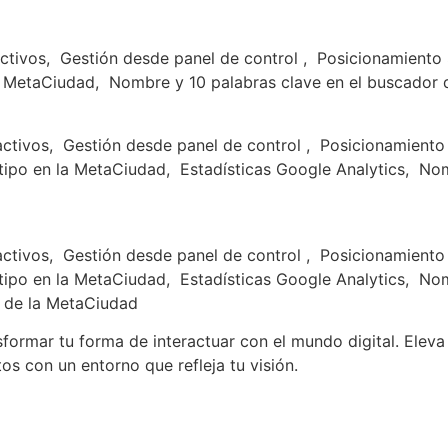
ctivos,
Gestión desde panel de control ,
Posicionamiento
a MetaCiudad,
Nombre y 10 palabras clave en el buscador 
activos,
Gestión desde panel de control ,
Posicionamiento
ipo en la MetaCiudad,
Estadísticas Google Analytics,
Nomb
activos,
Gestión desde panel de control ,
Posicionamiento
ipo en la MetaCiudad,
Estadísticas Google Analytics,
Nomb
 de la MetaCiudad
formar tu forma de interactuar con el mundo digital. Eleva
os con un entorno que refleja tu visión.