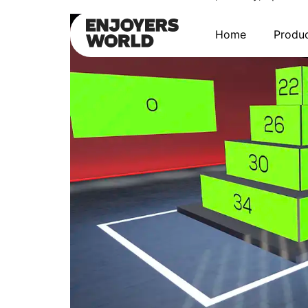
Home
Produ