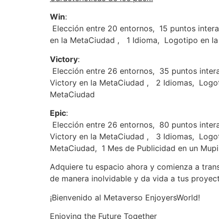
Win
:
Elección entre 20 entornos,
15 puntos intera
en la MetaCiudad ,
1 Idioma,
Logotipo en l
Victory
:
Elección entre 26 entornos,
35 puntos inter
Victory en la MetaCiudad ,
2 Idiomas,
Logot
MetaCiudad
Epic
:
Elección entre 26 entornos,
80 puntos inter
Victory en la MetaCiudad ,
3 Idiomas,
Logot
MetaCiudad,
1 Mes de Publicidad en un Mupi
Adquiere tu espacio ahora y comienza a trans
de manera inolvidable y da vida a tus proyect
¡Bienvenido al Metaverso EnjoyersWorld!
Enjoying the Future Together