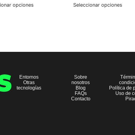
ionar opciones
Seleccionar opciones
Entornos
Sobre
Términ
Otras
nosotros
condic
tecnologías
Blog
Política de 
FAQs
Uso de c
Contacto
Pira