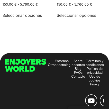
150,00
€
-
5.760,00
€
150,00
€
-
5.760,00
€
Seleccionar opciones
Seleccionar opciones
Entornos
Sobre
Términos y
Otras tecnologías
nosotros
condiciones
Blog
Política de
FAQs
privacidad
Contacto
Uso de
cookies
Piracy