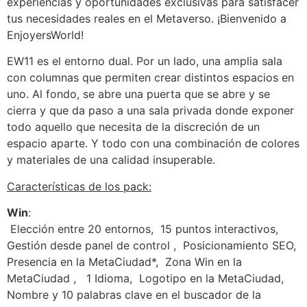
experiencias y oportunidades exclusivas para satisfacer
tus necesidades reales en el Metaverso. ¡Bienvenido a
EnjoyersWorld!
EW11 es el entorno dual. Por un lado, una amplia sala
con columnas que permiten crear distintos espacios en
uno. Al fondo, se abre una puerta que se abre y se
cierra y que da paso a una sala privada donde exponer
todo aquello que necesita de la discreción de un
espacio aparte. Y todo con una combinación de colores
y materiales de una calidad insuperable.
Características de los pack:
Win
:
Elección entre 20 entornos,
15 puntos interactivos,
Gestión desde panel de control ,
Posicionamiento SEO,
Presencia en la MetaCiudad*,
Zona Win en la
MetaCiudad ,
1 Idioma,
Logotipo en la MetaCiudad,
Nombre y 10 palabras clave en el buscador de la