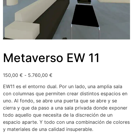
Metaverso EW 11
150,00
€
-
5.760,00
€
EW11 es el entorno dual. Por un lado, una amplia sala
con columnas que permiten crear distintos espacios en
uno. Al fondo, se abre una puerta que se abre y se
cierra y que da paso a una sala privada donde exponer
todo aquello que necesita de la discreción de un
espacio aparte. Y todo con una combinación de colores
y materiales de una calidad insuperable.