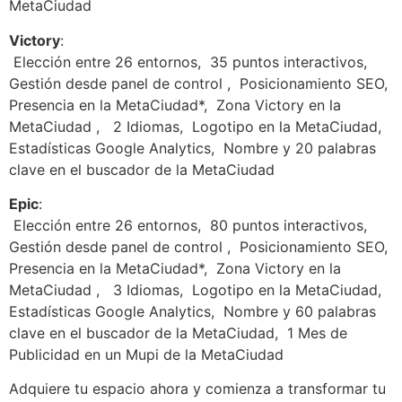
MetaCiudad
Victory
:
Elección entre 26 entornos,
35 puntos interactivos,
Gestión desde panel de control ,
Posicionamiento SEO,
Presencia en la MetaCiudad*,
Zona Victory en la
MetaCiudad ,
2 Idiomas,
Logotipo en la MetaCiudad,
Estadísticas Google Analytics,
Nombre y 20 palabras
clave en el buscador de la MetaCiudad
Epic
:
Elección entre 26 entornos,
80 puntos interactivos,
Gestión desde panel de control ,
Posicionamiento SEO,
Presencia en la MetaCiudad*,
Zona Victory en la
MetaCiudad ,
3 Idiomas,
Logotipo en la MetaCiudad,
Estadísticas Google Analytics,
Nombre y 60 palabras
clave en el buscador de la MetaCiudad,
1 Mes de
Publicidad en un Mupi de la MetaCiudad
Adquiere tu espacio ahora y comienza a transformar tu