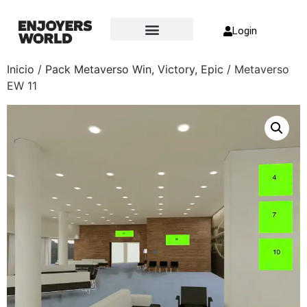
Login
Sobre nosotros
Inicio
/
Pack Metaverso Win, Victory, Epic
/ Metaverso
EW 11