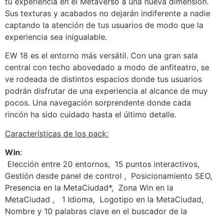
tu experiencia en el Metaverso a una nueva dimensión.
Sus texturas y acabados no dejarán indiferente a nadie
captando la atención de tus usuarios de modo que la
experiencia sea inigualable.
EW 18 es el entorno más versátil. Con una gran sala
central con techo abovedado a modo de anfiteatro, se
ve rodeada de distintos espacios donde tus usuarios
podrán disfrutar de una experiencia al alcance de muy
pocos. Una navegación sorprendente donde cada
rincón ha sido cuidado hasta el último detalle.
Características de los pack:
Win
:
Elección entre 20 entornos,
15 puntos interactivos,
Gestión desde panel de control ,
Posicionamiento SEO,
Presencia en la MetaCiudad*,
Zona Win en la
MetaCiudad ,
1 Idioma,
Logotipo en la MetaCiudad,
Nombre y 10 palabras clave en el buscador de la