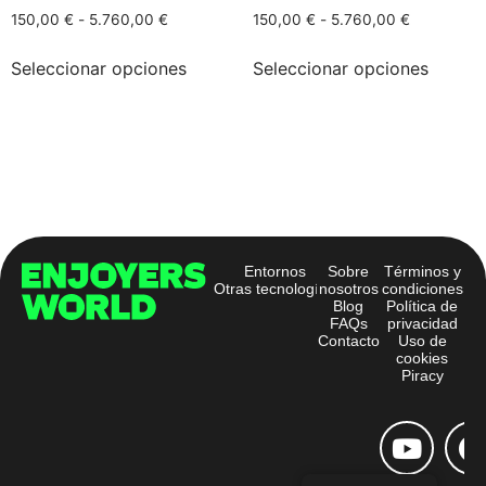
150,00
€
-
5.760,00
€
150,00
€
-
5.760,00
€
Seleccionar opciones
Seleccionar opciones
Entornos
Sobre
Términos y
Otras tecnologías
nosotros
condiciones
Blog
Política de
FAQs
privacidad
Contacto
Uso de
cookies
Piracy