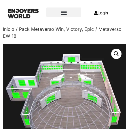
Login
Sobre nosotros
Inicio
/
Pack Metaverso Win, Victory, Epic
/ Metaverso
EW 18