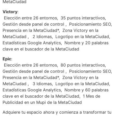
MetaCiudad
Victory
:
Elección entre 26 entornos,
35 puntos interactivos,
Gestión desde panel de control ,
Posicionamiento SEO,
Presencia en la MetaCiudad*,
Zona Victory en la
MetaCiudad ,
2 Idiomas,
Logotipo en la MetaCiudad,
Estadísticas Google Analytics,
Nombre y 20 palabras
clave en el buscador de la MetaCiudad
Epic
:
Elección entre 26 entornos,
80 puntos interactivos,
Gestión desde panel de control ,
Posicionamiento SEO,
Presencia en la MetaCiudad*,
Zona Victory en la
MetaCiudad ,
3 Idiomas,
Logotipo en la MetaCiudad,
Estadísticas Google Analytics,
Nombre y 60 palabras
clave en el buscador de la MetaCiudad,
1 Mes de
Publicidad en un Mupi de la MetaCiudad
Adquiere tu espacio ahora y comienza a transformar tu