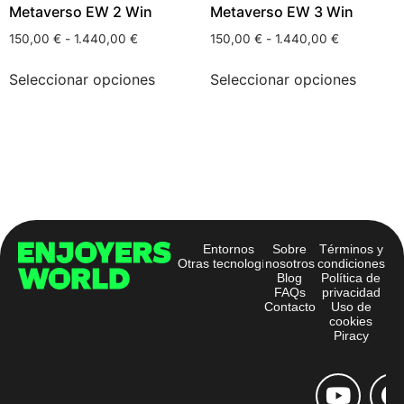
Metaverso EW 2 Win
Metaverso EW 3 Win
150,00
€
-
1.440,00
€
150,00
€
-
1.440,00
€
Seleccionar opciones
Seleccionar opciones
Entornos
Sobre
Términos y
Otras tecnologías
nosotros
condiciones
Blog
Política de
FAQs
privacidad
Contacto
Uso de
cookies
Piracy