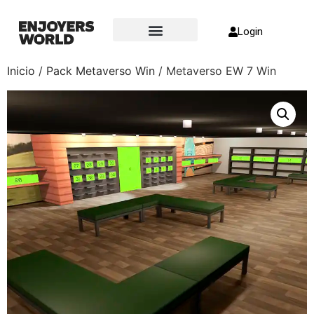
Login
Sobre nosotros
Inicio
/
Pack Metaverso Win
/ Metaverso EW 7 Win