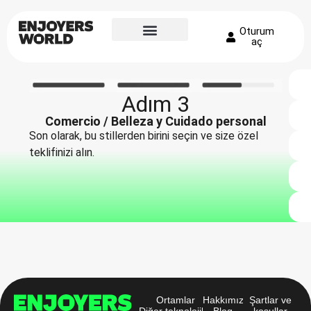
Oturum
aç
Adım 3
Comercio / Belleza y Cuidado personal
Son olarak, bu stillerden birini seçin ve size özel
teklifinizi alın.
Ortamlar
Hakkımızda
Şartlar ve
Diğer teknolojiler
Blog
koşullar