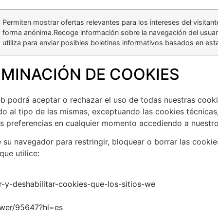
Permiten mostrar ofertas relevantes para los intereses del visita
forma anónima.Recoge información sobre la navegación del usuario
utiliza para enviar posibles boletines informativos basados en est
LIMINACIÓN DE COOKIES
podrá aceptar o rechazar el uso de todas nuestras cookies
do al tipo de las mismas, exceptuando las cookies técnicas
us preferencias en cualquier momento accediendo a nuestro
su navegador para restringir, bloquear o borrar las cookies
ue utilice:
ar-y-deshabilitar-cookies-que-los-sitios-we
swer/95647?hl=es