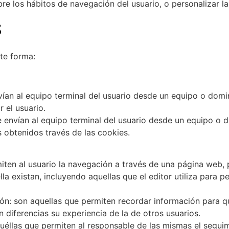
re los hábitos de navegación del usuario, o personalizar l
S
nte forma:
vían al equipo terminal del usuario desde un equipo o domi
r el usuario.
 envían al equipo terminal del usuario desde un equipo o d
s obtenidos través de las cookies.
ten al usuario la navegación a través de una página web, pl
la existan, incluyendo aquellas que el editor utiliza para p
ón:
son aquellas que permiten recordar información para qu
 diferencias su experiencia de la de otros usuarios.
éllas que permiten al responsable de las mismas el seguim