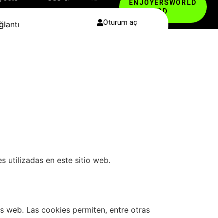
ENJOYERSWORLD
3D
Oturum aç
ğlantı
 utilizadas en este sitio web.
s web. Las cookies permiten, entre otras