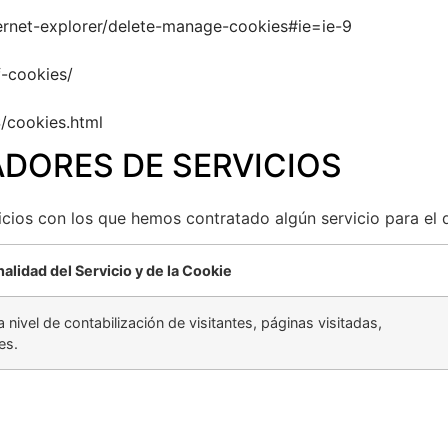
ernet-explorer/delete-manage-cookies#ie=ie-9
f-cookies/
S/cookies.html
ADORES DE SERVICIOS
cios con los que hemos contratado algún servicio para el q
nalidad del Servicio y de la Cookie
a nivel de contabilización de visitantes, páginas visitadas,
es.