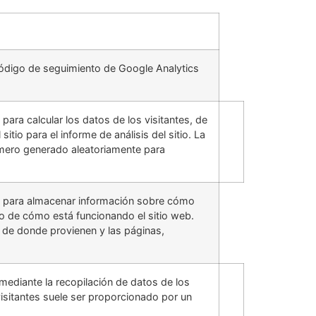
código de seguimiento de Google Analytics
 para calcular los datos de los visitantes, de
tio para el informe de análisis del sitio. La
mero generado aleatoriamente para
iza para almacenar información sobre cómo
ico de cómo está funcionando el sitio web.
e de donde provienen y las páginas,
 mediante la recopilación de datos de los
visitantes suele ser proporcionado por un