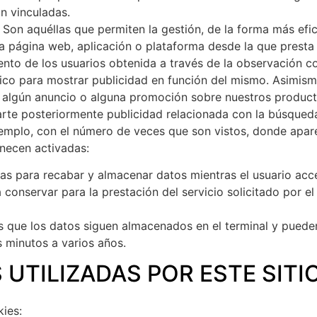
án vinculadas.
Son aquéllas que permiten la gestión, de la forma más efica
na página web, aplicación o plataforma desde la que presta e
to de los usuarios obtenida a través de la observación co
fico para mostrar publicidad en función del mismo. Asimism
e algún anuncio o alguna promoción sobre nuestros producto
rte posteriormente publicidad relacionada con la búsqueda 
jemplo, con el número de veces que son vistos, donde apare
necen activadas:
as para recabar y almacenar datos mientras el usuario ac
conservar para la prestación del servicio solicitado por e
s que los datos siguen almacenados en el terminal y puede
s minutos a varios años.
S UTILIZADAS POR ESTE SITI
kies: