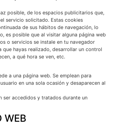
z posible, de los espacios publicitarios que,
l servicio solicitado. Estas cookies
ntinuada de sus hábitos de navegación, lo
o, es posible que al visitar alguna página web
s o servicios se instale en tu navegador
que hayas realizado, desarrollar un control
cen, a qué hora se ven, etc.
cede a una página web. Se emplean para
l usuario en una sola ocasión y desaparecen al
n ser accedidos y tratados durante un
O WEB