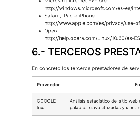
Microsoft Internet Explorer
http://windows.microsoft.com/es-es/int
Safari , iPad e iPhone
http://www.apple.com/es/privacy/use-o
Opera
http://help.opera.com/Linux/10.60/es-E
6.- TERCEROS PREST
En concreto los terceros prestadores de servi
Proveedor
Fi
GOOGLE
Análisis estadístico del sitio web 
Inc.
palabras clave utilizadas y similar