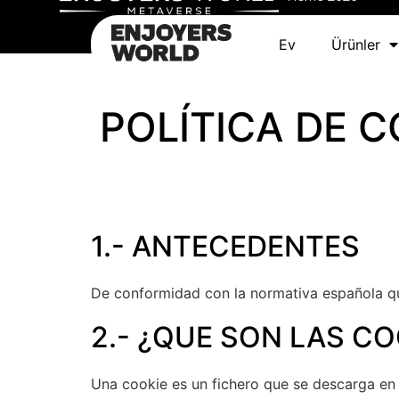
Entornos / Fich
Ev
Ürünler
POLÍTICA DE C
1.- ANTECEDENTES
De conformidad con la normativa española que
2.- ¿QUE SON LAS CO
Una cookie es un fichero que se descarga en 