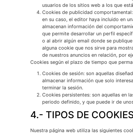
usuarios de los sitios web a los que est
Cookies de publicidad comportamental:
en su caso, el editor haya incluido en u
almacenan información del comportamien
que permite desarrollar un perfil especí
o al abrir algún email donde se publiqu
alguna cookie que nos sirve para mostra
de nuestros anuncios en relación, por e
Cookies según el plazo de tiempo que perma
Cookies de sesión:
son aquellas diseñad
almacenar información que solo interesa 
terminar la sesión.
Cookies persistentes:
son aquellas en la
periodo definido, y que puede ir de uno
4.- TIPOS DE COOKIE
Nuestra página web utiliza las siguientes coo