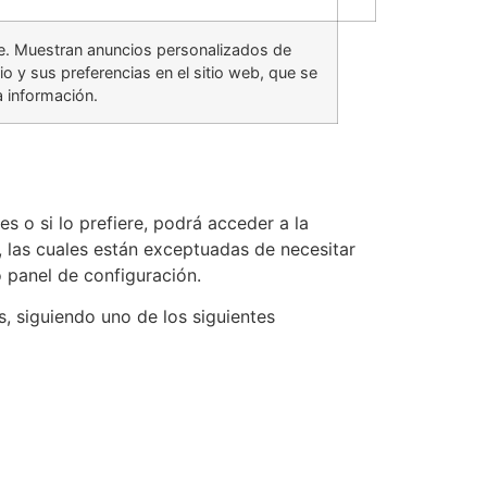
nte. Muestran anuncios personalizados de
 y sus preferencias en el sitio web, que se
a información.
 o si lo prefiere, podrá acceder a la
, las cuales están exceptuadas de necesitar
 panel de configuración.
, siguiendo uno de los siguientes