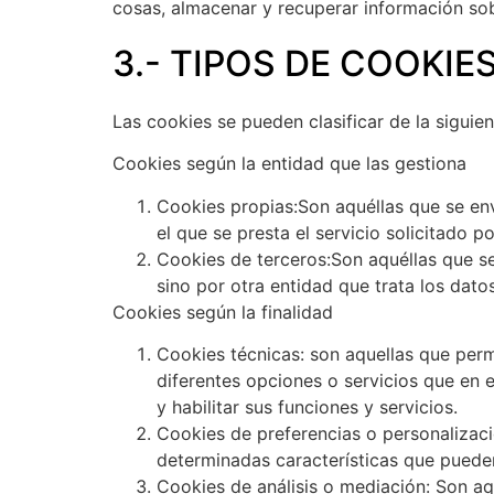
cosas, almacenar y recuperar información sob
3.- TIPOS DE COOKIE
Las cookies se pueden clasificar de la siguie
Cookies según la entidad que las gestiona
Cookies propias:
Son aquéllas que se en
el que se presta el servicio solicitado po
Cookies de terceros:
Son aquéllas que se
sino por otra entidad que trata los dato
Cookies según la finalidad
Cookies técnicas:
son aquellas que permi
diferentes opciones o servicios que en el
y habilitar sus funciones y servicios.
Cookies de preferencias o personalizaci
determinadas características que pueden
Cookies de análisis o mediación:
Son aqu