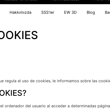
a Entorno
Blog
Bağlantı
Hakkımızda
SSS'ler
EW 3D
Blog
Ba
OOKIES
 regula el uso de cookies, le informamos sobre las cookies
OKIES?
el ordenador del usuario al acceder a determinadas página