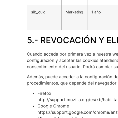
sib_cuid
Marketing
1 año
5.- REVOCACIÓN Y E
Cuando acceda por primera vez a nuestra web 
configuración y aceptar las cookies atendien
consentimiento del usuario. Podrá cambiar s
Además, puede acceder a la configuración de 
procedimientos, que depende del navegador q
Firefox
http://support.mozilla.org/es/kb/habilit
Google Chrome
https://support.google.com/chrome/an