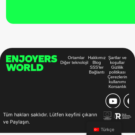
Ortamlar
Hakkımızda
Şartlar ve
Diğer teknolojiler
Blog
koşullar
SSS'ler
Gizlilik
Bağlantı
politikası
Çerezlerin
kullanımı
Korsanlık
Tüm hakları saklıdır. Lütfen keyfini çıkarın
ve Paylaşın.
Türkçe