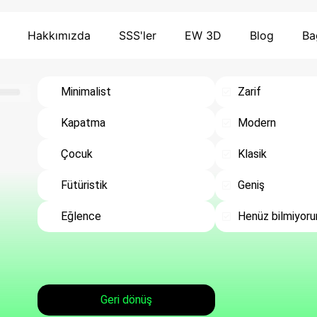
Hakkımızda
SSS'ler
EW 3D
Blog
Ba
Minimalist
Zarif
Kapatma
Modern
Çocuk
Klasik
Fütüristik
Geniş
Eğlence
Henüz bilmiyoru
Geri dönüş