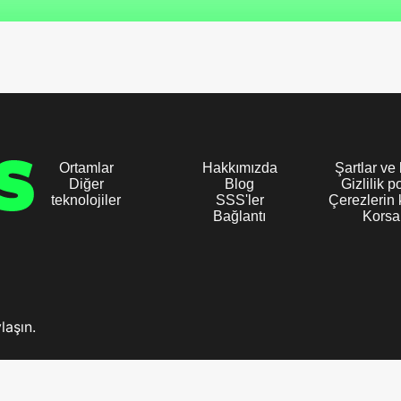
Ortamlar
Hakkımızda
Şartlar ve
Diğer
Blog
Gizlilik po
teknolojiler
SSS'ler
Çerezlerin 
Bağlantı
Korsa
laşın.