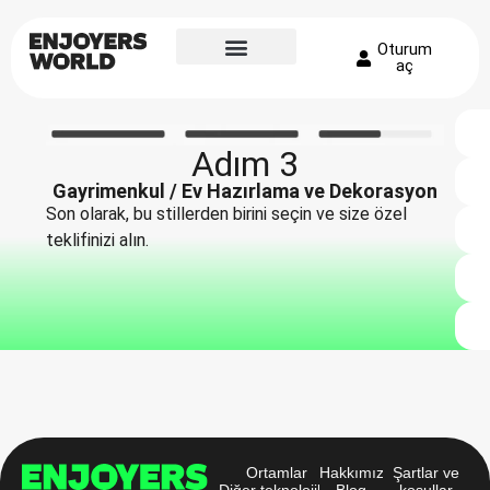
Oturum
aç
Adım 3
Gayrimenkul / Ev Hazırlama ve Dekorasyon
Son olarak, bu stillerden birini seçin ve size özel
teklifinizi alın.
Ortamlar
Hakkımızda
Şartlar ve
Diğer teknolojiler
Blog
koşullar