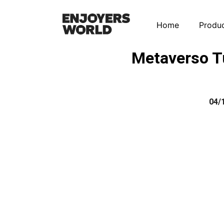
Home
Produ
Metaverso T
04/