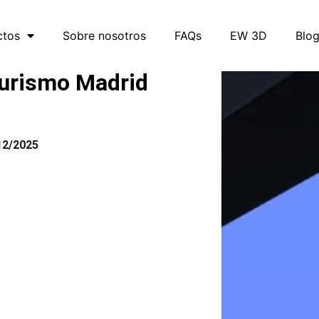
ctos
Sobre nosotros
FAQs
EW 3D
Blo
urismo Madrid
12/2025