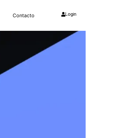
Login
g
Contacto