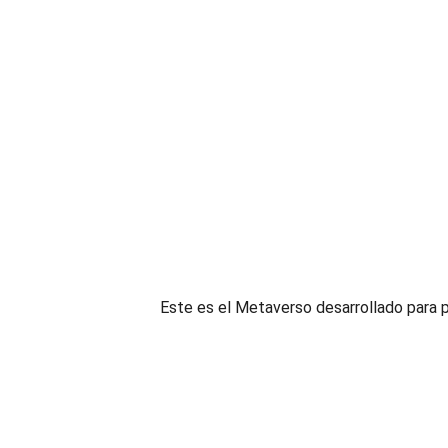
Este es el Metaverso desarrollado para 