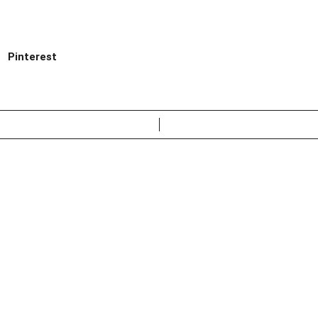
Pinterest
Leer más