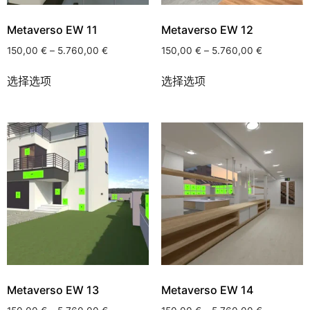
Metaverso EW 11
Metaverso EW 12
150,00
€
–
5.760,00
€
150,00
€
–
5.760,00
€
选择选项
选择选项
Metaverso EW 13
Metaverso EW 14