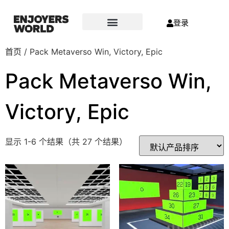
登录
首页
/ Pack Metaverso Win, Victory, Epic
Pack Metaverso Win,
Victory, Epic
显示 1-6 个结果（共 27 个结果）