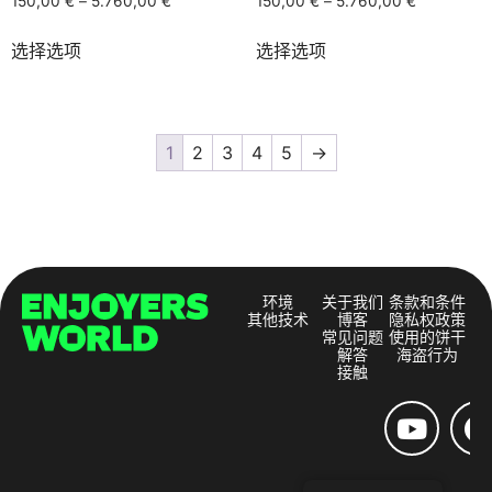
150,00
€
–
5.760,00
€
150,00
€
–
5.760,00
€
选择选项
选择选项
1
2
3
4
5
→
环境
关于我们
条款和条件
其他技术
博客
隐私权政策
常见问题
使用的饼干
解答
海盗行为
接触