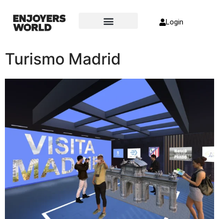
Login
Sobre nosotros
Turismo Madrid