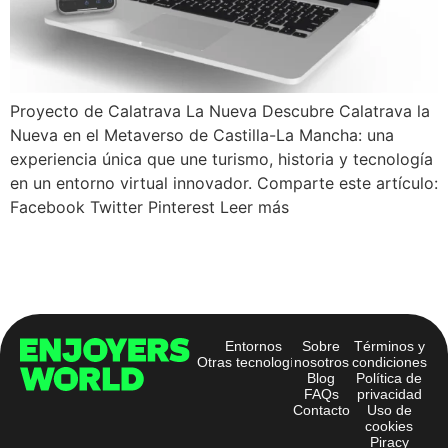
Proyecto de Calatrava La Nueva Descubre Calatrava la
Nueva en el Metaverso de Castilla-La Mancha: una
experiencia única que une turismo, historia y tecnología
en un entorno virtual innovador. Comparte este artículo:
Facebook Twitter Pinterest Leer más
Entornos
Sobre
Términos y
Otras tecnologías
nosotros
condiciones
Blog
Política de
FAQs
privacidad
Contacto
Uso de
cookies
Piracy