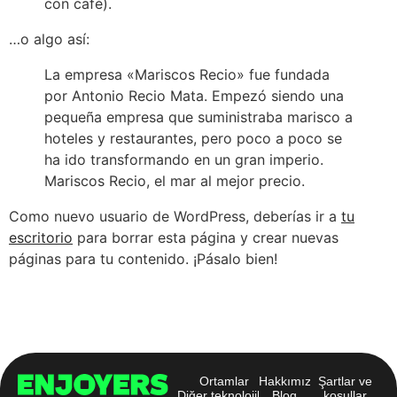
con café).
…o algo así:
La empresa «Mariscos Recio» fue fundada
por Antonio Recio Mata. Empezó siendo una
pequeña empresa que suministraba marisco a
hoteles y restaurantes, pero poco a poco se
ha ido transformando en un gran imperio.
Mariscos Recio, el mar al mejor precio.
Como nuevo usuario de WordPress, deberías ir a
tu
escritorio
para borrar esta página y crear nuevas
páginas para tu contenido. ¡Pásalo bien!
Ortamlar
Hakkımızda
Şartlar ve
Diğer teknolojiler
Blog
koşullar