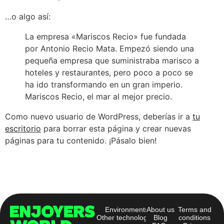
…o algo así:
La empresa «Mariscos Recio» fue fundada
por Antonio Recio Mata. Empezó siendo una
pequeña empresa que suministraba marisco a
hoteles y restaurantes, pero poco a poco se
ha ido transformando en un gran imperio.
Mariscos Recio, el mar al mejor precio.
Como nuevo usuario de WordPress, deberías ir a
tu
escritorio
para borrar esta página y crear nuevas
páginas para tu contenido. ¡Pásalo bien!
Environments
About us
Terms and
Other technologies
Blog
conditions