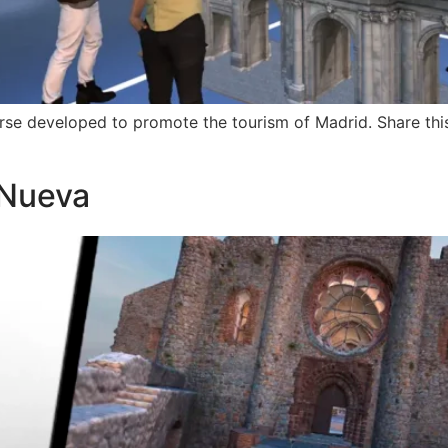
se developed to promote the tourism of Madrid. Share this
 Nueva