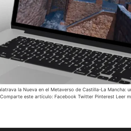
trava la Nueva en el Metaverso de Castilla-La Mancha: una
. Comparte este artículo: Facebook Twitter Pinterest Leer 