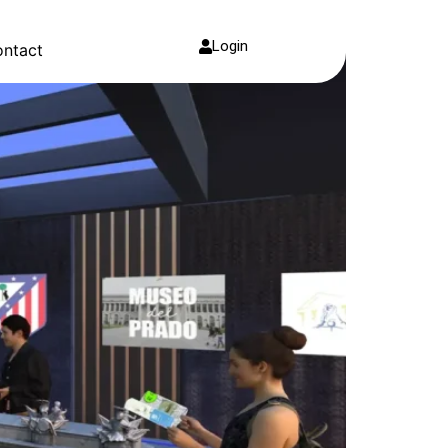
Login
ntact