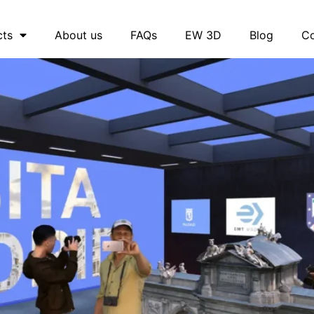
cts
About us
FAQs
EW 3D
Blog
Co