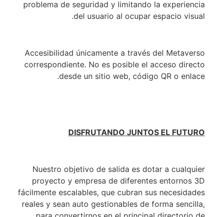
problema de seguridad y limitando la experiencia
del usuario al ocupar espacio visual.
Accesibilidad únicamente a través del Metaverso
correspondiente. No es posible el acceso directo
desde un sitio web, código QR o enlace.
DISFRUTANDO JUNTOS EL FUTURO
Nuestro objetivo de salida es dotar a cualquier
proyecto y empresa de diferentes entornos 3D
fácilmente escalables, que cubran sus necesidades
reales y sean auto gestionables de forma sencilla,
para convertirnos en el principal directorio de