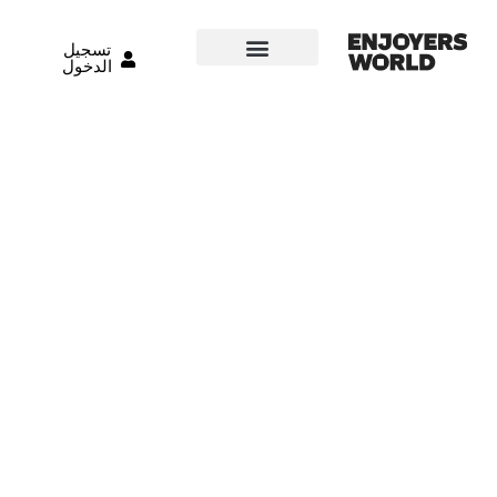
تسجيل
الدخول