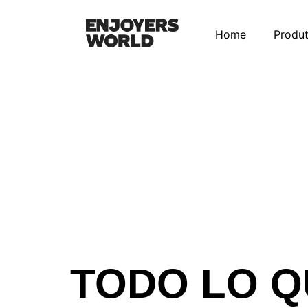
Home
Produ
TODO LO Q