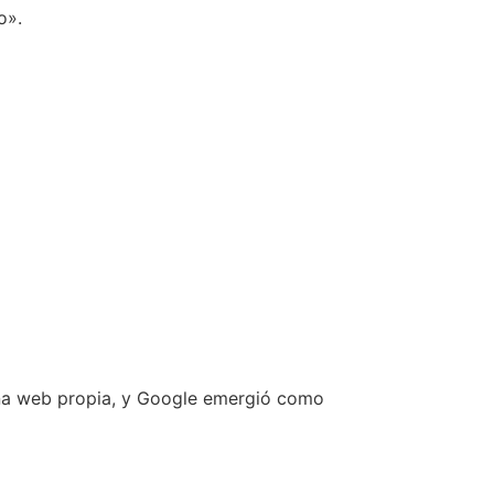
o».
 una web propia, y Google emergió como