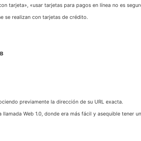
n tarjeta», «usar tarjetas para pagos en línea no es segur
 se realizan con tarjetas de crédito.
EB
ociendo previamente la dirección de su URL exacta.
la llamada Web 1.0, donde era más fácil y asequible tener