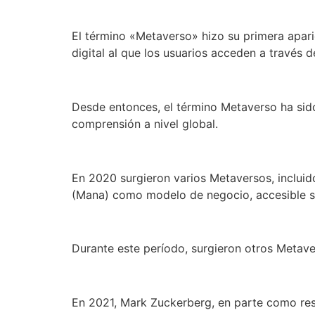
El término «Metaverso» hizo su primera apari
digital al que los usuarios acceden a través d
Desde entonces, el término Metaverso ha sido 
comprensión a nivel global.
En 2020 surgieron varios Metaversos, inclui
(Mana) como modelo de negocio, accesible s
Durante este período, surgieron otros Metav
En 2021, Mark Zuckerberg, en parte como res