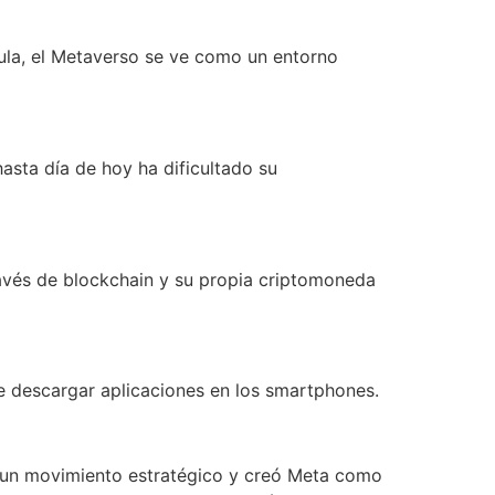
cula, el Metaverso se ve como un entorno
asta día de hoy ha dificultado su
ravés de blockchain y su propia criptomoneda
e descargar aplicaciones en los smartphones.
o un movimiento estratégico y creó Meta como