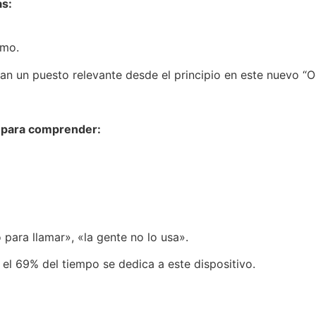
as:
smo.
n un puesto relevante desde el principio en este nuevo “
e para comprender:
 para llamar», «la gente no lo usa».
el 69% del tiempo se dedica a este dispositivo.