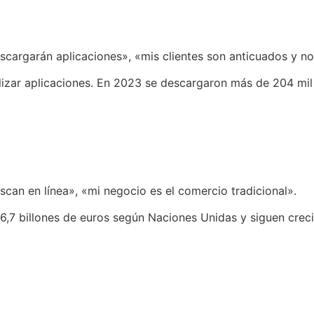
scargarán aplicaciones», «mis clientes son anticuados y no
ilizar aplicaciones. En 2023 se descargaron más de 204 mil 
scan en línea», «mi negocio es el comercio tradicional».
26,7 billones de euros según Naciones Unidas y siguen crec