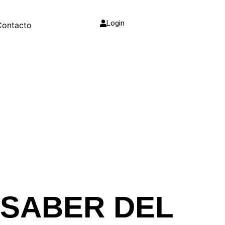
Login
Contacto
 SABER DEL