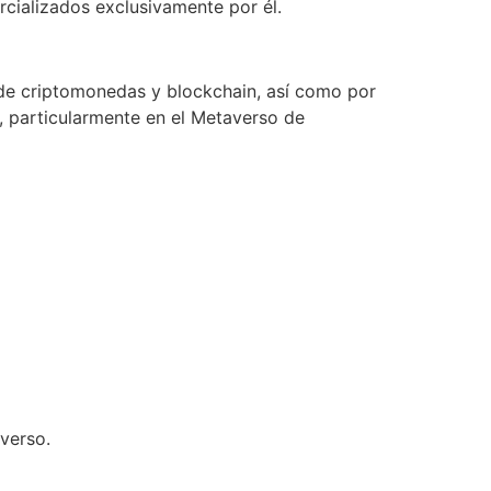
rcializados exclusivamente por él.
 de criptomonedas y blockchain, así como por
, particularmente en el Metaverso de
averso.