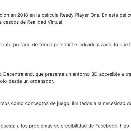
ción en 2018 en la película Ready Player One. En esta pelí
e cascos de Realidad Virtual.
interpretado de forma personal e individualizada, lo que h
do Decentraland, que presenta un entorno 3D accesible a t
olo desde un ordenador.
ersos como conceptos de juego, limitados a la necesidad d
puesta a los problemas de credibilidad de Facebook, hiz