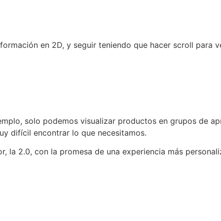
información en 2D, y seguir teniendo que hacer scroll para v
ejemplo, solo podemos visualizar productos en grupos de a
y difícil encontrar lo que necesitamos.
ior, la 2.0, con la promesa de una experiencia más personali