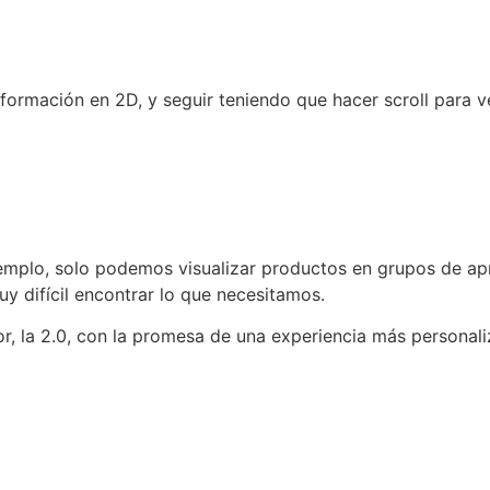
información en 2D, y seguir teniendo que hacer scroll para v
ejemplo, solo podemos visualizar productos en grupos de a
y difícil encontrar lo que necesitamos.
ior, la 2.0, con la promesa de una experiencia más personali