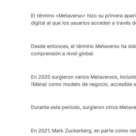
El término «Metaverso» hizo su primera apari
digital al que los usuarios acceden a través d
Desde entonces, el término Metaverso ha sido 
comprensión a nivel global.
En 2020 surgieron varios Metaversos, inclui
(Mana) como modelo de negocio, accesible s
Durante este período, surgieron otros Metav
En 2021, Mark Zuckerberg, en parte como res