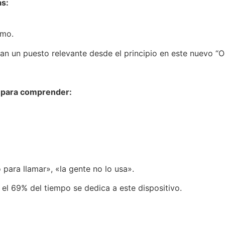
as:
smo.
n un puesto relevante desde el principio en este nuevo “
e para comprender:
 para llamar», «la gente no lo usa».
el 69% del tiempo se dedica a este dispositivo.