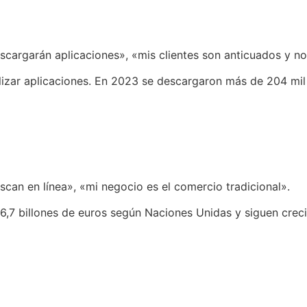
scargarán aplicaciones», «mis clientes son anticuados y no
ilizar aplicaciones. En 2023 se descargaron más de 204 mil 
scan en línea», «mi negocio es el comercio tradicional».
26,7 billones de euros según Naciones Unidas y siguen crec