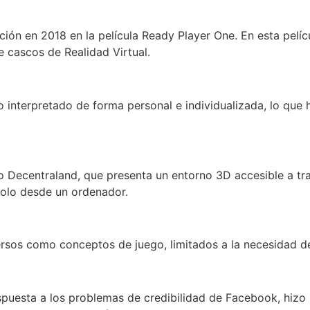
ción en 2018 en la película Ready Player One. En esta pelí
e cascos de Realidad Virtual.
interpretado de forma personal e individualizada, lo que h
do Decentraland, que presenta un entorno 3D accesible a t
olo desde un ordenador.
ersos como conceptos de juego, limitados a la necesidad d
puesta a los problemas de credibilidad de Facebook, hiz