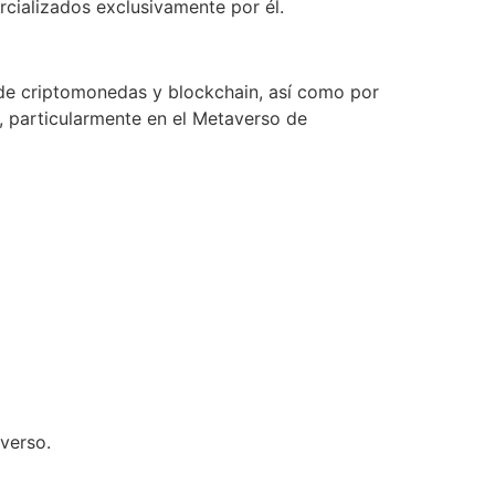
rcializados exclusivamente por él.
 de criptomonedas y blockchain, así como por
, particularmente en el Metaverso de
averso.