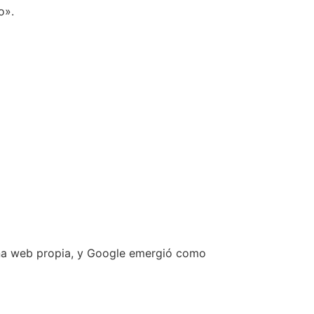
o».
 una web propia, y Google emergió como