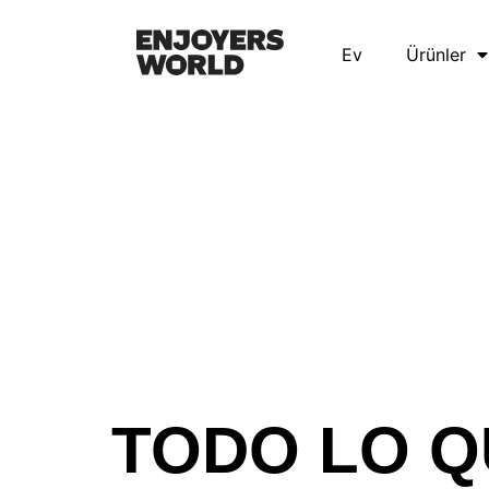
Ev
Ürünler
TODO LO Q