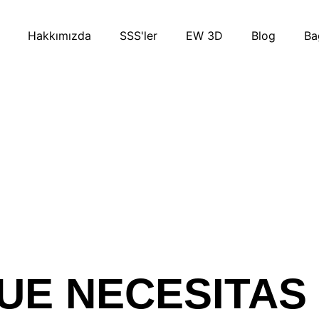
Hakkımızda
SSS'ler
EW 3D
Blog
Ba
UE NECESITAS