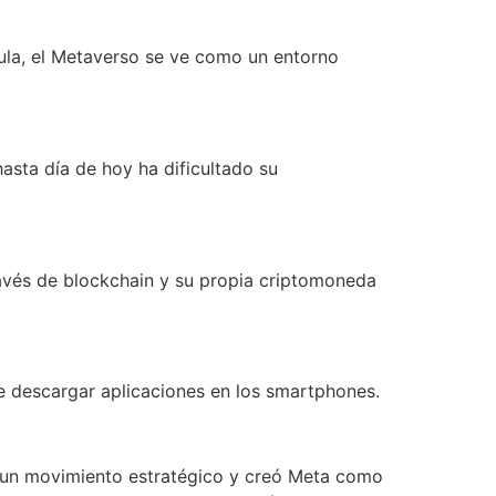
cula, el Metaverso se ve como un entorno
asta día de hoy ha dificultado su
ravés de blockchain y su propia criptomoneda
e descargar aplicaciones en los smartphones.
o un movimiento estratégico y creó Meta como