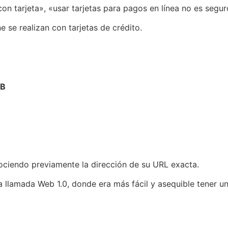
n tarjeta», «usar tarjetas para pagos en línea no es segur
 se realizan con tarjetas de crédito.
EB
ociendo previamente la dirección de su URL exacta.
la llamada Web 1.0, donde era más fácil y asequible tener