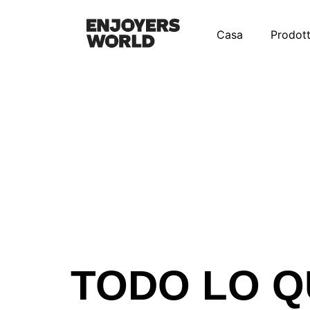
Casa
Prodott
TODO LO Q