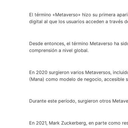
El término «Metaverso» hizo su primera apari
digital al que los usuarios acceden a través d
Desde entonces, el término Metaverso ha sido 
comprensión a nivel global.
En 2020 surgieron varios Metaversos, inclui
(Mana) como modelo de negocio, accesible s
Durante este período, surgieron otros Metav
En 2021, Mark Zuckerberg, en parte como res