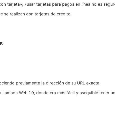
n tarjeta», «usar tarjetas para pagos en línea no es segur
 se realizan con tarjetas de crédito.
EB
ociendo previamente la dirección de su URL exacta.
la llamada Web 1.0, donde era más fácil y asequible tener