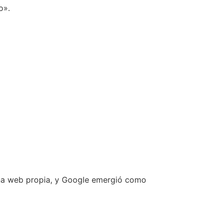
o».
 una web propia, y Google emergió como