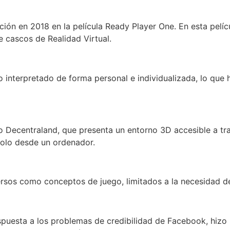
ción en 2018 en la película Ready Player One. En esta pelí
e cascos de Realidad Virtual.
interpretado de forma personal e individualizada, lo que h
do Decentraland, que presenta un entorno 3D accesible a t
olo desde un ordenador.
ersos como conceptos de juego, limitados a la necesidad d
puesta a los problemas de credibilidad de Facebook, hiz