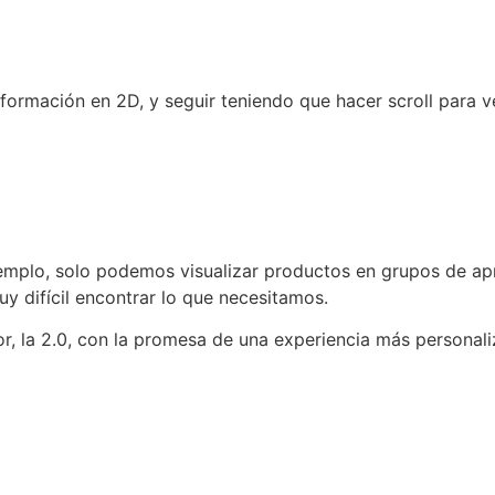
información en 2D, y seguir teniendo que hacer scroll para v
ejemplo, solo podemos visualizar productos en grupos de a
y difícil encontrar lo que necesitamos.
ior, la 2.0, con la promesa de una experiencia más personali