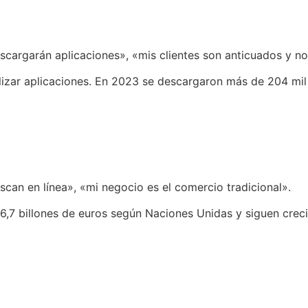
scargarán aplicaciones», «mis clientes son anticuados y no
ilizar aplicaciones. En 2023 se descargaron más de 204 mil 
scan en línea», «mi negocio es el comercio tradicional».
26,7 billones de euros según Naciones Unidas y siguen crec