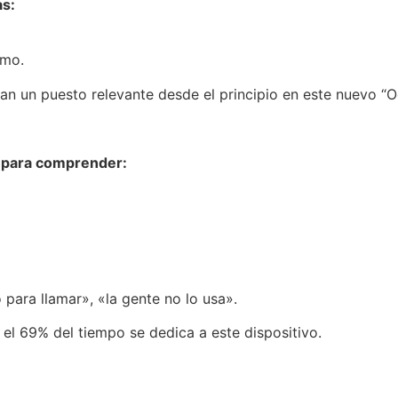
as:
smo.
n un puesto relevante desde el principio en este nuevo “
e para comprender:
 para llamar», «la gente no lo usa».
el 69% del tiempo se dedica a este dispositivo.