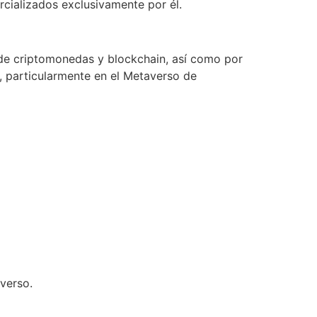
rcializados exclusivamente por él.
 de criptomonedas y blockchain, así como por
, particularmente en el Metaverso de
averso.