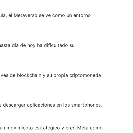
cula, el Metaverso se ve como un entorno
asta día de hoy ha dificultado su
ravés de blockchain y su propia criptomoneda
e descargar aplicaciones en los smartphones.
o un movimiento estratégico y creó Meta como