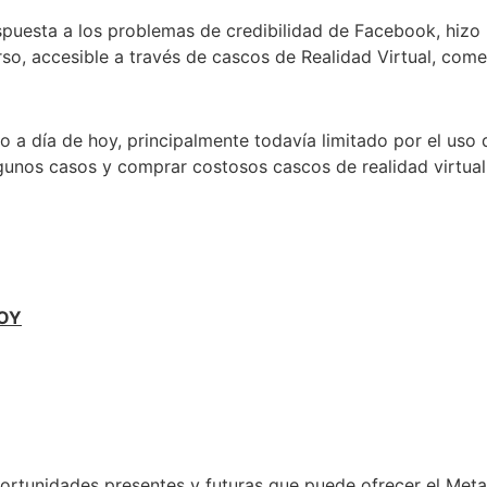
puesta a los problemas de credibilidad de Facebook, hiz
so, accesible a través de cascos de Realidad Virtual, come
 a día de hoy, principalmente todavía limitado por el uso
gunos casos y comprar costosos cascos de realidad virtual
OY
oportunidades presentes y futuras que puede ofrecer el Met