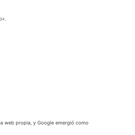
o».
 una web propia, y Google emergió como