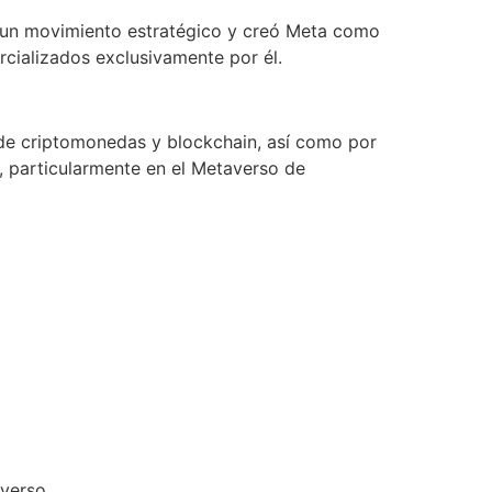
o un movimiento estratégico y creó Meta como
rcializados exclusivamente por él.
 de criptomonedas y blockchain, así como por
, particularmente en el Metaverso de
averso.