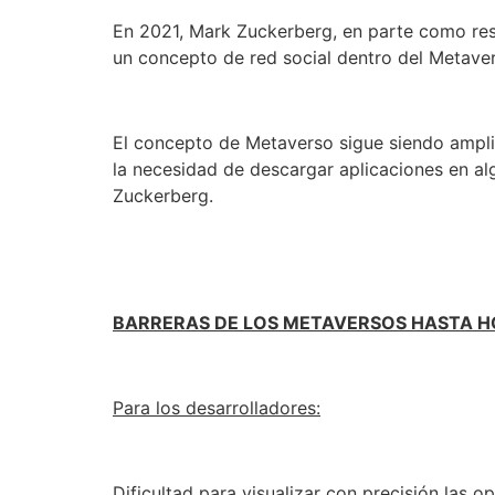
En 2021, Mark Zuckerberg, en parte como res
un concepto de red social dentro del Metaver
El concepto de Metaverso sigue siendo amplio
la necesidad de descargar aplicaciones en al
Zuckerberg.
BARRERAS DE LOS METAVERSOS HASTA H
Para los desarrolladores:
Dificultad para visualizar con precisión las 