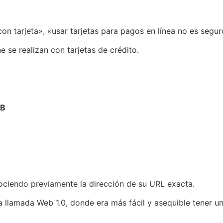
n tarjeta», «usar tarjetas para pagos en línea no es segur
 se realizan con tarjetas de crédito.
EB
ociendo previamente la dirección de su URL exacta.
la llamada Web 1.0, donde era más fácil y asequible tener