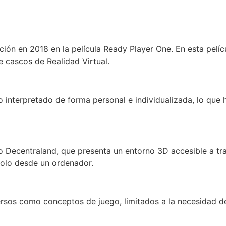
ción en 2018 en la película Ready Player One. En esta pelí
e cascos de Realidad Virtual.
interpretado de forma personal e individualizada, lo que h
do Decentraland, que presenta un entorno 3D accesible a t
olo desde un ordenador.
ersos como conceptos de juego, limitados a la necesidad d