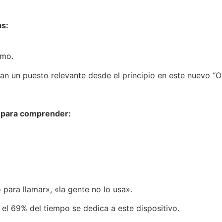
as:
smo.
n un puesto relevante desde el principio en este nuevo “
e para comprender:
 para llamar», «la gente no lo usa».
el 69% del tiempo se dedica a este dispositivo.