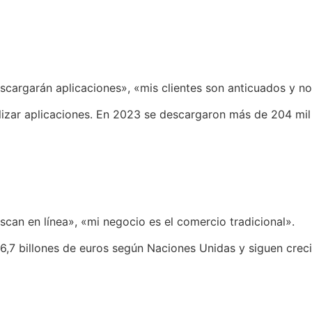
scargarán aplicaciones», «mis clientes son anticuados y no
ilizar aplicaciones. En 2023 se descargaron más de 204 mil 
scan en línea», «mi negocio es el comercio tradicional».
26,7 billones de euros según Naciones Unidas y siguen crec