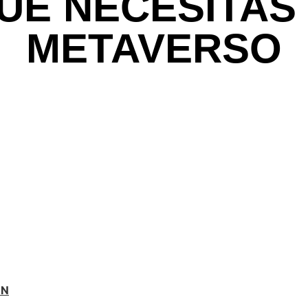
UE NECESITAS
METAVERSO
ÓN