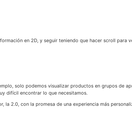
información en 2D, y seguir teniendo que hacer scroll para v
ejemplo, solo podemos visualizar productos en grupos de a
y difícil encontrar lo que necesitamos.
ior, la 2.0, con la promesa de una experiencia más personali