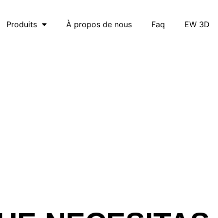
Produits
À propos de nous
Faq
EW 3D